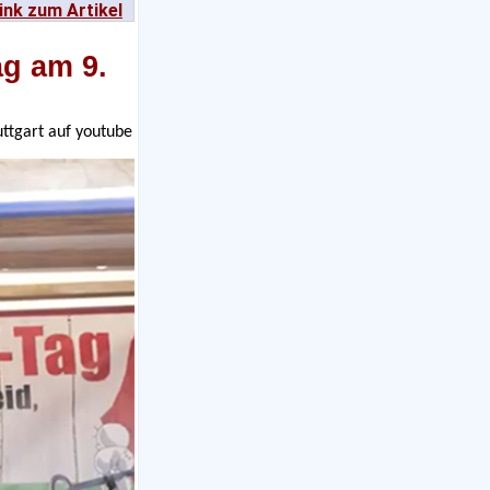
ink zum Artikel
ag am 9.
uttgart auf youtube