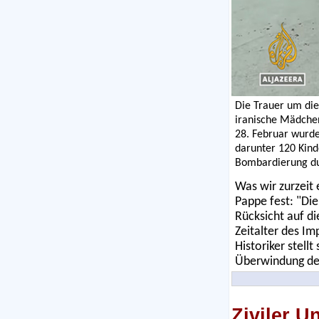
Die Trauer um die
iranische Mädche
28. Februar wurden
darunter 120 Kind
Bombardierung du
Was wir zurzeit 
Pappe fest: "Die
Rücksicht auf di
Zeitalter des Im
Historiker stell
Überwindung der
Ziviler 