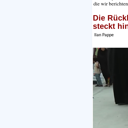
die wir berichten
Die Rückk
steckt hi
Ilan Pappe