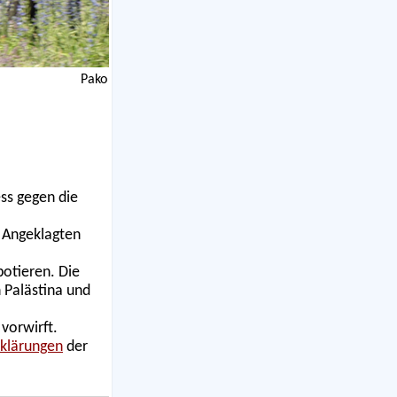
Pako
ss gegen die
f Angeklagten
otieren. Die
 Palästina und
 vorwirft.
rklärungen
der