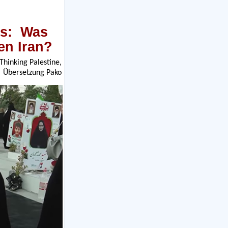
us: Was
en Iran?
Thinking Palestine,
Übersetzung Pako