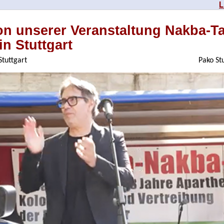
L
on unserer Veranstaltung Nakba-T
in Stuttgart
Stuttgart
Pako St