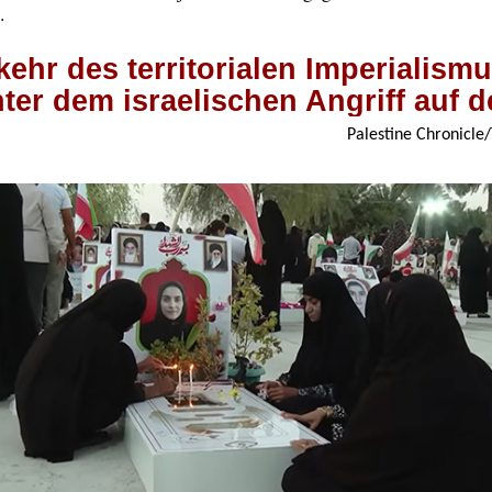
.
ehr des territorialen Imperialism
nter dem israelischen Angriff auf d
Palestine Chronicle/